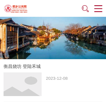
衡昌烧坊 登陆禾城
2023-12-08