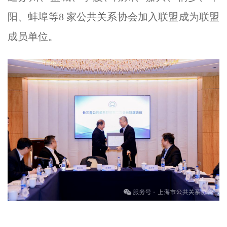
阳、蚌埠等8 家公共关系协会加入联盟成为联盟
成员单位。