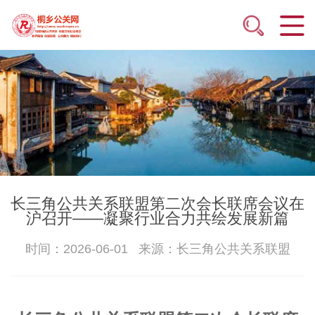
长三角公共关系联盟第二次会长联席会议在
沪召开——凝聚行业合力共绘发展新篇
时间：2026-06-01 来源：长三角公共关系联盟