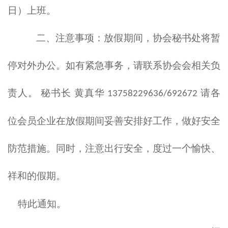
日）上班。
二、
注意事项：放假期间，
协
会秘书处将暂
停对外办公。如有紧急事务，请联系
协会
会相关负
责人。
秘书长
黄真
华
请各
13758229636/692672
位会员企业在放假期间妥善安排好工作，做好安全
防范措施。同时，注意出行安全，度过一个愉快、
祥和的假期。
特此通知。