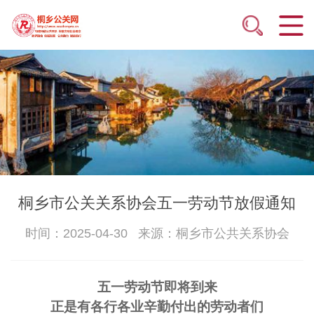
桐乡市公关关系协会五一劳动节放假通知
时间：2025-04-30 来源：桐乡市公共关系协会
五一劳动节即将到来
正是有各行各业辛勤付出的劳动者们