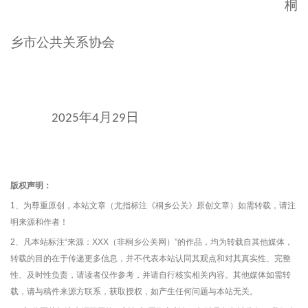
桐
乡市公共关系协会
年
月
日
2025
4
29
版权声明：
1、为尊重原创，本站文章（尤指标注《桐乡公关》原创文章）如需转载，请注
明来源和作者！
2、凡本站标注“来源：XXX（非桐乡公关网）”的作品，均为转载自其他媒体，
转载的目的在于传递更多信息，并不代表本站认同其观点和对其真实性、完整
性、及时性负责，请读者仅作参考，并请自行核实相关内容。其他媒体如需转
载，请与稿件来源方联系，获取授权，如产生任何问题与本站无关。