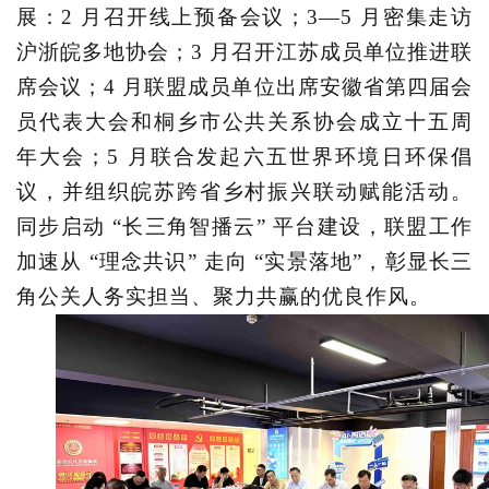
展：2 月召开线上预备会议；3—5 月密集走访
沪浙皖多地协会；3 月召开江苏成员单位推进联
席会议；4 月联盟成员单位出席安徽省第四届会
员代表大会和桐乡市公共关系协会成立十五周
年大会；5 月联合发起六五世界环境日环保倡
议，并组织皖苏跨省乡村振兴联动赋能活动。
同步启动 “长三角智播云” 平台建设，联盟工作
加速从 “理念共识” 走向 “实景落地”，彰显长三
角公关人务实担当、聚力共赢的优良作风。