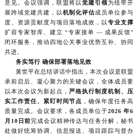
意见。会议强调，联盟将以
党建引领
为纽带开
展跨域党建共建，以
机制化评估
成员单位参与
度、资源贡献度与项目落地成效，以
专业支撑
扩容专家智库、建立
“专家接单 — 成果反馈”
闭环服务，推动四地公关事业优势互补、协同
共进。
务实笃行
确保部署落地见效
黄世平在总结讲话中指出，本次会议是联盟
承前启后、凝心聚力的关键会议，全体成员要
以本次会议为新起点，
严格执行制度机制、压
实工作责任、紧盯时间节点
，确保年度任务高
质量完成。会议要求，各成员单位于
2026 年6
月10日前
完成会议精神传达与任务分解，秘书
处做好统筹协调、信息报送、项目跟踪与督办