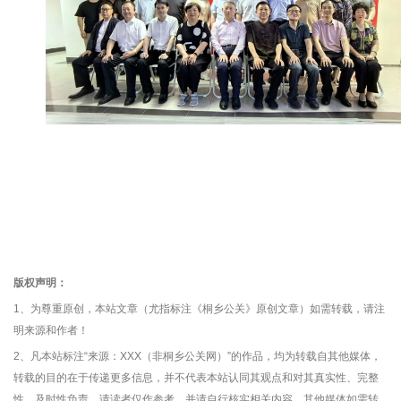
版权声明：
1、为尊重原创，本站文章（尤指标注《桐乡公关》原创文章）如需转载，请注
明来源和作者！
2、凡本站标注“来源：XXX（非桐乡公关网）”的作品，均为转载自其他媒体，
转载的目的在于传递更多信息，并不代表本站认同其观点和对其真实性、完整
性、及时性负责，请读者仅作参考，并请自行核实相关内容。其他媒体如需转