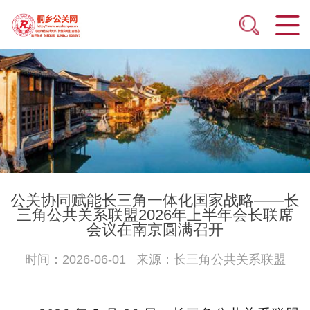
公关协同赋能长三角一体化国家战略——长
三角公共关系联盟2026年上半年会长联席
会议在南京圆满召开
时间：2026-06-01 来源：长三角公共关系联盟