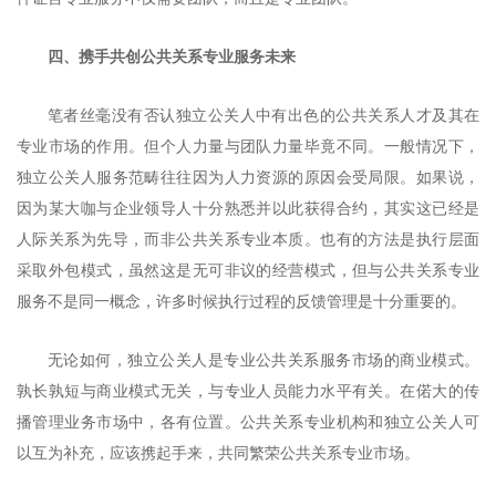
四、携手共创公共关系专业服务未来
笔者丝毫没有否认独立公关人中有出色的公共关系人才及其在
专业市场的作用。但个人力量与团队力量毕竟不同。一般情况下，
独立公关人服务范畴往往因为人力资源的原因会受局限。如果说，
因为某大咖与企业领导人十分熟悉并以此获得合约，其实这已经是
人际关系为先导，而非公共关系专业本质。也有的方法是执行层面
采取外包模式，虽然这是无可非议的经营模式，但与公共关系专业
服务不是同一概念，许多时候执行过程的反馈管理是十分重要的。
无论如何，独立公关人是专业公共关系服务市场的商业模式。
孰长孰短与商业模式无关，与专业人员能力水平有关。在偌大的传
播管理业务市场中，各有位置。公共关系专业机构和独立公关人可
以互为补充，应该携起手来，共同繁荣公共关系专业市场。