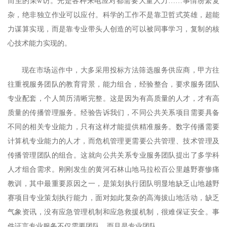
而至的采w访。光是各种来电应对都需要大量人力……事情纷繁复
杂，绝非独立作业可以应付。科学的工作不是靠卫哲式英雄，超能
力谋算实现，而是靠专业带头人创造的可以被同事学习，复制的核
心技术能力实现的。
现在市场运作中，大多采用投标方法筛选服务供应商，甲方往
往重视服务团队的教育背景，能力组合，经验整合，要求服务团队
专业配套，个人简历清晰完整。这是因为有高质量的人才，才有高
质量的传播管理服务。经验告诉我们，不同公共关系项目需要具备
不同的相关专业能力，只有这样才能提供精准服务。数字传播需要
计算机专业能力的人才，而危机管理更需要公共管理、技术管理及
传播管理团队的组合。这就向公共关系专业服务团队提出了多学科
人才组合需求。刚刚发生的黄河石林山地马拉松百公里越野赛惨痛
教训，其中最重要原因之一，是策划执行团队明显地缺乏山地越野
赛项目专业策划执行能力，面对如此复杂的高海拔山地活动，缺乏
气象资讯，没有应急管理机制和应急救援机制，很难保证安全。事
件证言专业服务不仅需要团队，而且是专业团队。