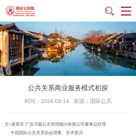
公共关系商业服务模式初探
时间：2024-03-14 来源：国际公关
文>谢景芬 广东方圆公关管理顾问有限公司董事总经理
中国国际公共关系协会理事、学术委员