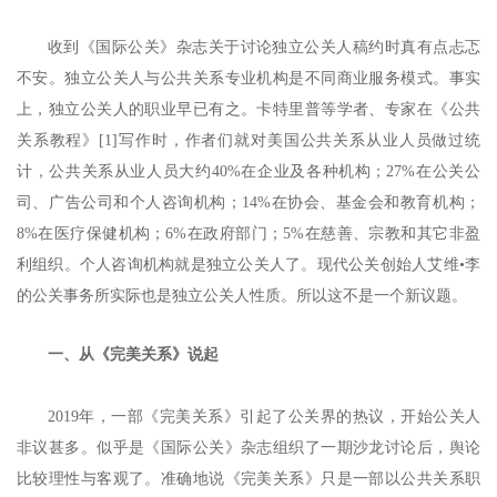
收到《国际公关》杂志关于讨论独立公关人稿约时真有点忐忑
不安。独立公关人与公共关系专业机构是不同商业服务模式。事实
上，独立公关人的职业早已有之。卡特里普等学者、专家在《公共
关系教程》
[1]
写作时，作者们就对美国公共关系从业人员做过统
计，公共关系从业人员大约40%在企业及各种机构；27%在公关公
司、广告公司和个人咨询机构；14%在协会、基金会和教育机构；
8%在医疗保健机构；6%在政府部门；5%在慈善、宗教和其它非盈
利组织。个人咨询机构就是独立公关人了。现代公关创始人艾维•李
的公关事务所实际也是独立公关人性质。所以这不是一个新议题。
一、从《完美关系》说起
2019年，一部《完美关系》引起了公关界的热议，开始公关人
非议甚多。似乎是《国际公关》杂志组织了一期沙龙讨论后，舆论
比较理性与客观了。准确地说《完美关系》只是一部以公共关系职