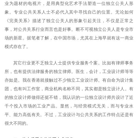
业为题材的电视片，是用典型化艺术手法塑造一位独立公关人形
象。专业公共关系人士不必代入其中寻找自己的位置。无论如何
《完美关系》描述了独立公关人的形象引起关注，不仅是正常之
事，对公共关系行业而言也是好事。断不可视独立公关人是专业市
场的新星。据笔者了解，在中国市场，尤其在上海早就有这一商业
模式存在了。
其它行业更不乏独立人士提供专业服务个案。比如有律师事务
所，也有提供法律服务的独立律师。医生，会计，工业设计师等等
亦如是。我在香港就接触过不少独立工业设计师。有自命为设计集
团，也有叫工作室，商业机构名称不同，其实都是独立设计人。有
的独立设计师做得还挺不错，我认识的一位独立设计师共设计了近
千个投入市场的工业产品。显然，与经营模式无关，而与专业水
平、能力高低有关。不过，工业设计与公共关系的工作特点还是有
很大不同的。