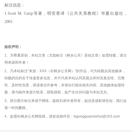
标注信息：
1.Scott M. Cutip等著，明安香译《公共关系教程》华夏出版社，
2001.
版权声明：
1、为尊重原创，本站文章（尤指标注《桐乡公关》原创文章）如需转载，请注
明来源和作者！
2、凡本站标注“来源：XXX（非桐乡公关网）”的作品，均为转载自其他媒体，
转载的目的在于传递更多信息，并不代表本站认同其观点和对其真实性、完整
性、及时性负责，请读者仅作参考，并请自行核实相关内容。其他媒体如需转
载，请与稿件来源方联系，获取授权，如产生任何问题与本站无关。
3、部分图片标注来源于网络，版权归原作者所有，如涉及侵权请告知，我们会
第一时间删除。
4、如需向桐乡公关网投稿，请发送稿件至：txgongguanxiehui@163.com